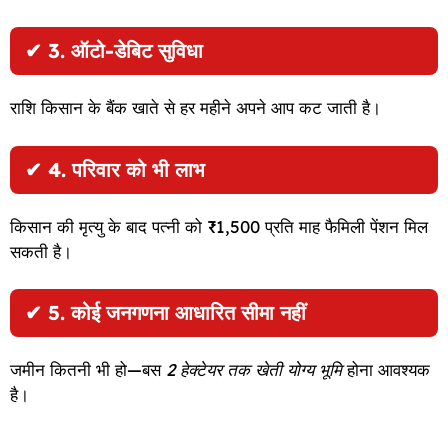
✔
3. ऑटो-डेबिट सुविधा
राशि किसान के बैंक खाते से हर महीने अपने आप कट जाती है।
✔
4. परिवार को भी लाभ
किसान की मृत्यु के बाद पत्नी को ₹1,500 प्रति माह फैमिली पेंशन मिल
सकती है।
✔
5. कोई जनगणना आधारित सीमा नहीं
जमीन कितनी भी हो—बस
2 हेक्टेयर तक खेती योग्य भूमि
होना आवश्यक
है।