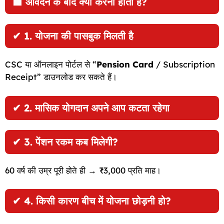
🟩
आवेदन के बाद क्या करना होता है?
✔
1. योजना की पासबुक मिलती है
CSC या ऑनलाइन पोर्टल से “
Pension Card
/ Subscription
Receipt” डाउनलोड कर सकते हैं।
✔
2. मासिक योगदान अपने आप कटता रहेगा
✔
3. पेंशन रकम कब मिलेगी?
60 वर्ष की उम्र पूरी होते ही → ₹3,000 प्रति माह।
✔
4. किसी कारण बीच में योजना छोड़नी हो?